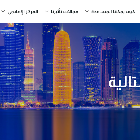
كيف يمكننا المساعدة
مجالات تأثيرنا
المركز الإعلامي
ello, How can we help 
الية