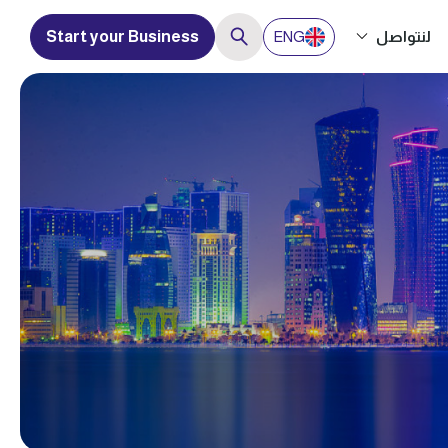
لنتواصل
ENG
Start your Business
Close
H