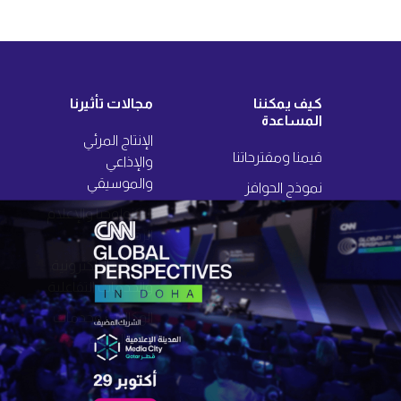
كيف يمكننا
مجالات تأثيرنا
المساعدة
الإنتاج المرئي
قيمنا ومقترحاتنا
والإذاعي
والموسيقي
نموذج الحوافز
التكنولوجيا والإعلام
الرقمي
الألعاب الإلكترونية
والخدمات التفاعلية
الوكالات وخدمات
دعم الإعلام