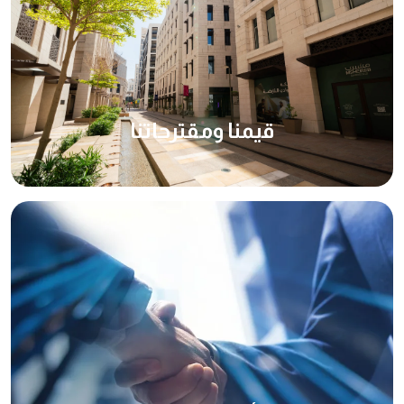
قيمنا ومقترحاتنا