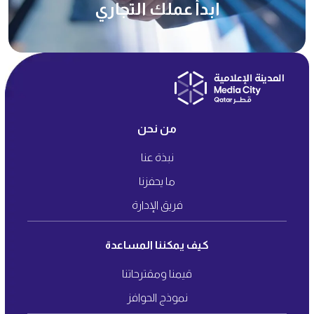
ابدأ عملك التجاري
من نحن
نبذة عنا
ما يحفزنا
فريق الإدارة
كيف يمكننا المساعدة
قيمنا ومقترحاتنا
نموذج الحوافز