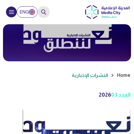
Close
ENG
Hello, How can we help you?
Home
النشرات الإخبارية
العدد 03
2026
كيف تبدأ مشروعاً تجارياً؟
لماذا يجب أن أستثمر في قطر؟